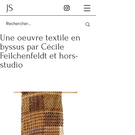
JS
Une oeuvre textile en
byssus par Cécile
Feilchenfeldt et hors-
studio