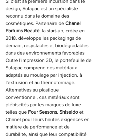
Si c’est sa première incursion dans le 
design, Sulapac est un spécialiste 
reconnu dans le domaine des 
cosmétiques. Partenaire de 
Chanel 
Parfums Beauté
, la start-up, créée en 
2018, développe les packagings de 
demain, recyclables et biodégradables 
dans des environnements favorables. 
Outre l'impression 3D, le portefeuille de 
Sulapac comprend des matériaux 
adaptés au moulage par injection, à 
l'extrusion et au thermoformage. 
Alternatives au plastique 
conventionnel, ces matériaux sont 
plébiscités par les marques de luxe 
telles que
 Four Seasons
, 
Shiseido
 et 
Chanel pour leurs hautes exigences en 
matière de performance et de 
durabilité, ainsi que leur compatibilité 