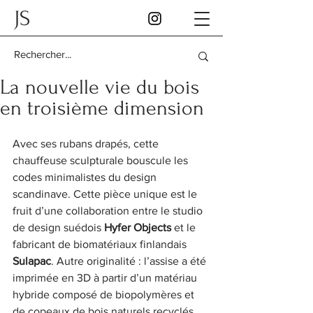
JS
La nouvelle vie du bois
en troisième dimension
Avec ses rubans drapés, cette 
chauffeuse sculpturale bouscule les 
codes minimalistes du design 
scandinave. Cette pièce unique est le 
fruit d’une collaboration entre le studio 
de design suédois 
Hyfer Objects
 et le 
fabricant de biomatériaux finlandais 
Sulapac
. Autre originalité : l’assise a été 
imprimée en 3D à partir d’un matériau 
hybride composé de biopolymères et 
de copeaux de bois naturels recyclés, 