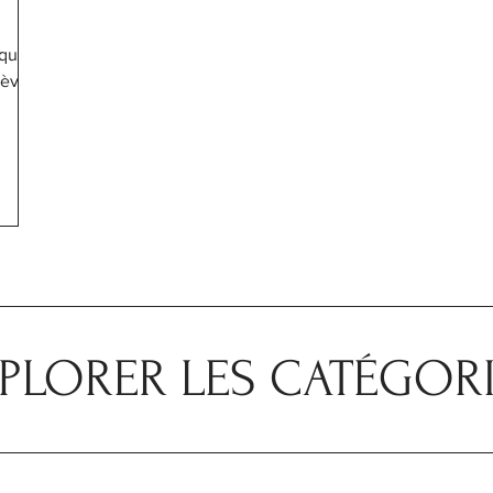
qui
lève
PLORER LES CATÉGOR