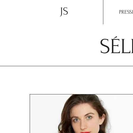
JS
PRESS
SÉL