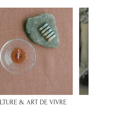
LTURE & ART DE VIVRE
MODE