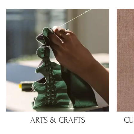
ARTS & CRAFTS
CU